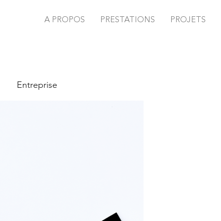
A PROPOS
PRESTATIONS
PROJETS
tre d'Ophtalmologie
Entreprise