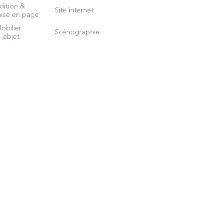
dition &
Site internet
ise en page
obilier
Scénographie
 objet