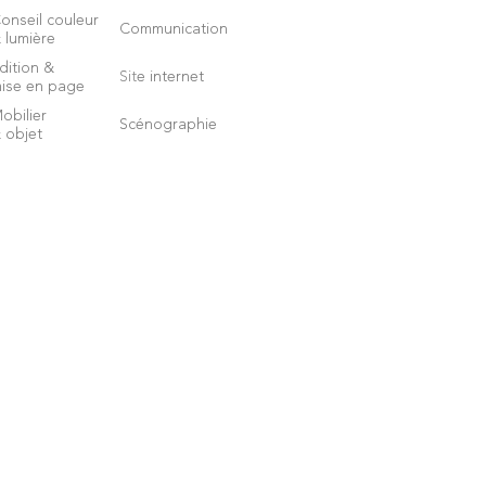
onseil couleur
Communication
 lumière
dition &
Site internet
ise en page
obilier
Scénographie
 objet