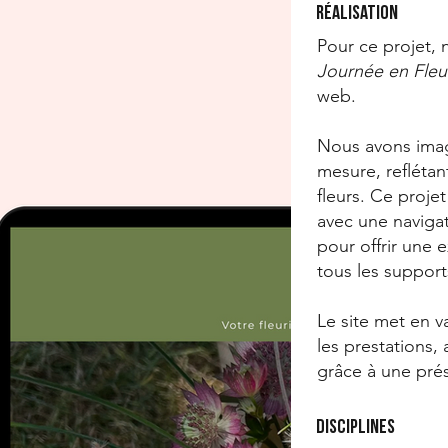
Réalisation
Pour ce projet
Journée en Fle
web.
Nous avons imagi
mesure, reflétan
fleurs. Ce proje
avec une navigat
pour offrir une 
tous les support
Le site met en va
les prestations, 
grâce à une prés
Disciplines