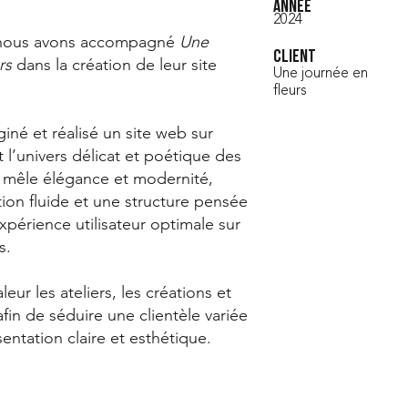
Année
2024
, nous avons accompagné
Une
Client
urs
dans la création de leur site
Une journée en
fleurs
né et réalisé un site web sur
t l’univers délicat et poétique des
t mêle élégance et modernité,
ion fluide et une structure pensée
expérience utilisateur optimale sur
s.
leur les ateliers, les créations et
afin de séduire une clientèle variée
entation claire et esthétique.