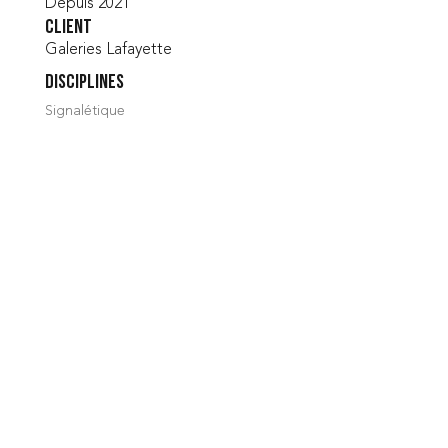
Depuis 2021
Client
Galeries Lafayette
Disciplines
Signalétique